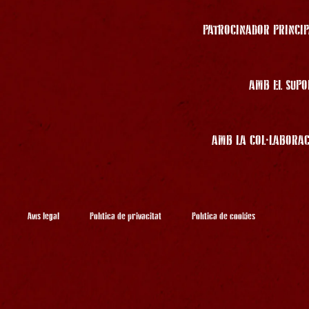
PATROCINADOR PRINCIP
AMB EL SUPO
AMB LA COL·LABORAC
Avís legal
Política de privacitat
Política de cookies