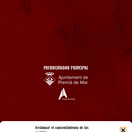
PATROCINADOR PRINCIPAL
AMB EL SUPORT
Gestionar el consentimiento de las