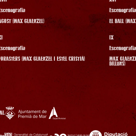
Escenografia
Escenografi
AGOST (MAX GLAENZEL)
EL BALL (MAX
XI
IX
Escenografia
Escenografi
FORASTERS (MAX GLAENZEL I ESTEL CRISTIÀ)
MAX GLAENZEL
DILLUNS)
AL