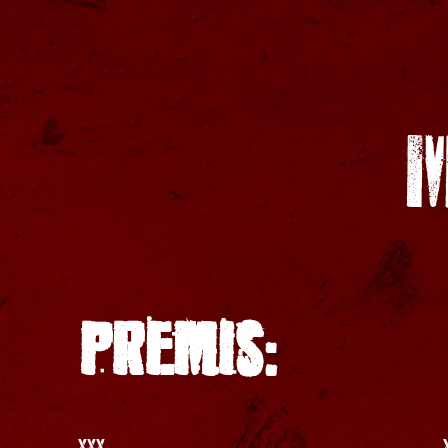
M
PREMIS:
XXX