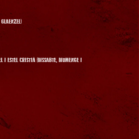
a
 GLAENZEL)
a
 I ESTEL CRISTIÀ (DISSABTE, DIUMENGE I