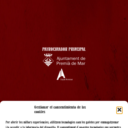
PATROCINADOR PRINCIPAL
AMB EL SUPORT
Gestionar el consentimiento de las
cookies
Per oferir les millors experiències, utilitzem tecnologies com les galetes per emmagatzemar
i/o accedir a la informació del dispositiu. El consentiment d'aquestes tecnologies ens permetrà