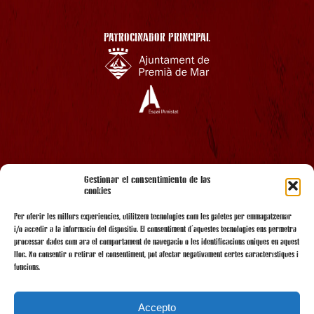
PATROCINADOR PRINCIPAL
AMB EL SUPORT
Gestionar el consentimiento de las
cookies
Per oferir les millors experiències, utilitzem tecnologies com les galetes per emmagatzemar
i/o accedir a la informació del dispositiu. El consentiment d'aquestes tecnologies ens permetrà
processar dades com ara el comportament de navegació o les identificacions úniques en aquest
lloc. No consentir o retirar el consentiment, pot afectar negativament certes característiques i
funcions.
Accepto