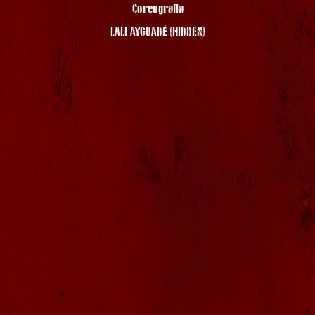
Coreografia
LALI AYGUADÉ (HIDDEN)