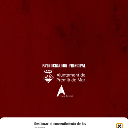
PATROCINADOR PRINCIPAL
AMB EL SUPORT
Gestionar el consentimiento de las