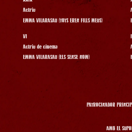
Actriu
EMMA VILARASAU (TOTS EREN FILLS MEUS)
VI
Actriu de cinema
EMMA VILARASAU (ELS SENSE NOM)
PATROCINADOR PRINCIP
AMB EL SUPO