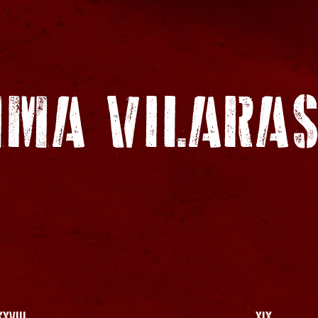
MA VILARA
XXVIII
XIX