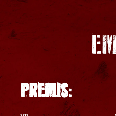
EM
PREMIS:
XXIX