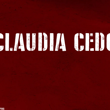
CLAUDIA CED
XXI