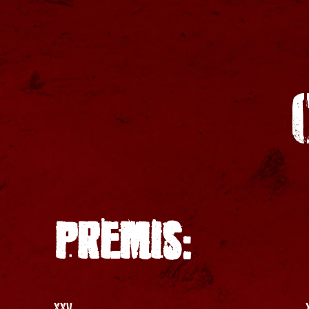
PREMIS:
XXV