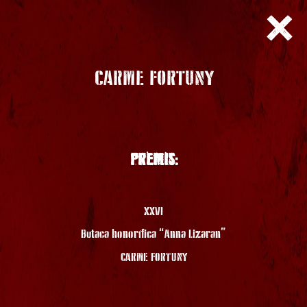
CARME FORTUNY
PREMIS:
XXVI
Butaca honorífica “Anna Lizaran”
CARME FORTUNY