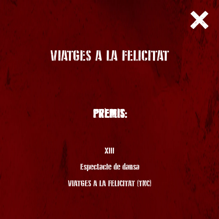
VIATGES A LA FELICITAT
PREMIS:
XIII
Espectacle de dansa
VIATGES A LA FELICITAT (TNC)