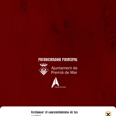
PATROCINADOR PRINCIPAL
AMB EL SUPORT
Gestionar el consentimiento de las