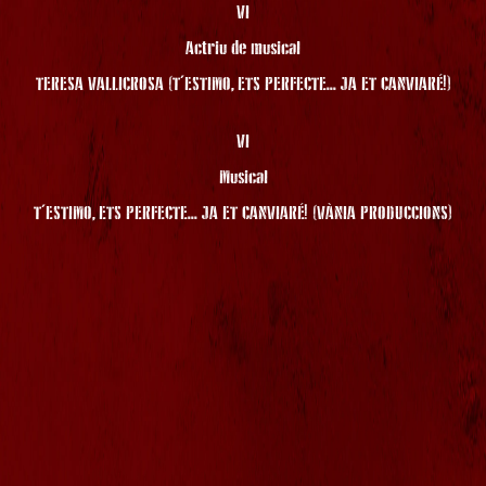
VI
Actriu de musical
TERESA VALLICROSA (T'ESTIMO, ETS PERFECTE... JA ET CANVIARÉ!)
VI
Musical
T'ESTIMO, ETS PERFECTE... JA ET CANVIARÉ! (VÀNIA PRODUCCIONS)