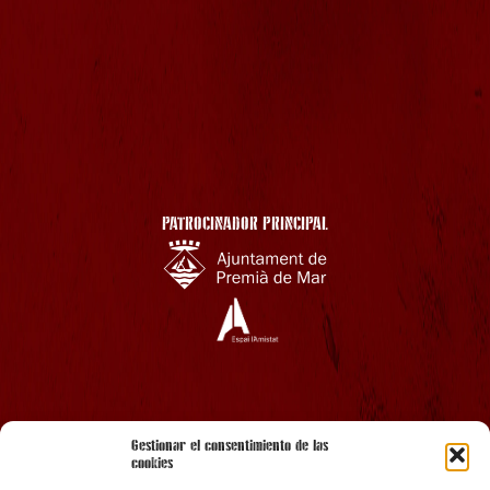
PATROCINADOR PRINCIPAL
AMB EL SUPORT
Gestionar el consentimiento de las
cookies