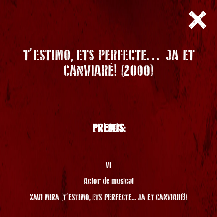
T’ESTIMO, ETS PERFECTE… JA ET
CANVIARÉ! (2000)
PREMIS:
VI
Actor de musical
XAVI MIRA (T'ESTIMO, ETS PERFECTE... JA ET CANVIARÉ!)