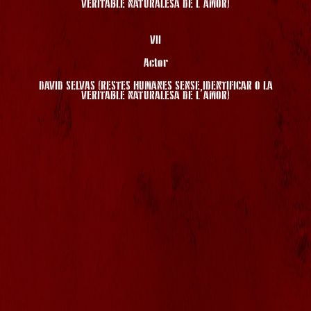
VERITABLE NATURALESA DE L’AMOR)
VII
Actor
DAVID SELVAS (RESTES HUMANES SENSE IDENTIFICAR O LA
VERITABLE NATURALESA DE L’AMOR)