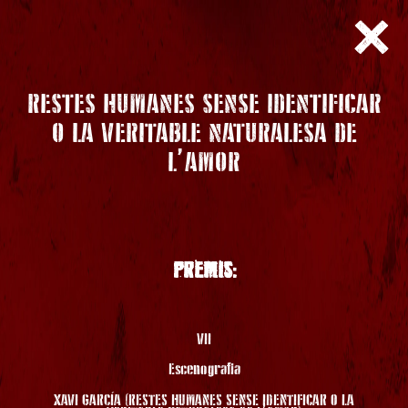
RESTES HUMANES SENSE IDENTIFICAR
O LA VERITABLE NATURALESA DE
L’AMOR
PREMIS:
VII
Escenografia
XAVI GARCÍA (RESTES HUMANES SENSE IDENTIFICAR O LA