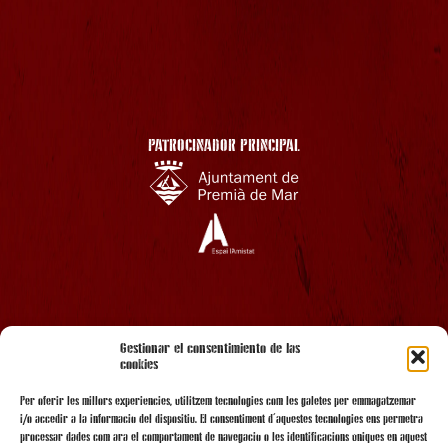
PATROCINADOR PRINCIPAL
AMB EL SUPORT
Gestionar el consentimiento de las
cookies
Per oferir les millors experiències, utilitzem tecnologies com les galetes per emmagatzemar
i/o accedir a la informació del dispositiu. El consentiment d'aquestes tecnologies ens permetrà
processar dades com ara el comportament de navegació o les identificacions úniques en aquest