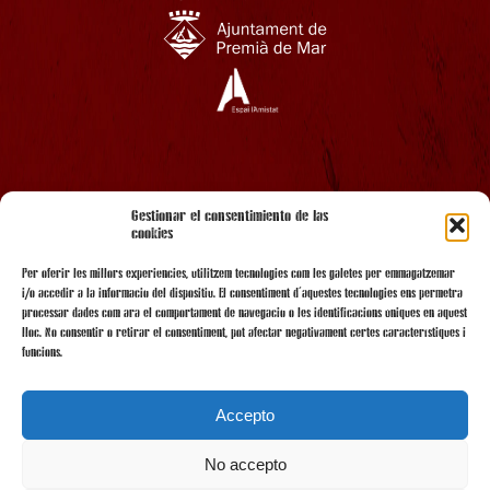
AMB EL SUPORT
Gestionar el consentimiento de las
cookies
Per oferir les millors experiències, utilitzem tecnologies com les galetes per emmagatzemar
i/o accedir a la informació del dispositiu. El consentiment d'aquestes tecnologies ens permetrà
processar dades com ara el comportament de navegació o les identificacions úniques en aquest
lloc. No consentir o retirar el consentiment, pot afectar negativament certes característiques i
funcions.
Accepto
No accepto
AMB LA COL·LABORACIÓ