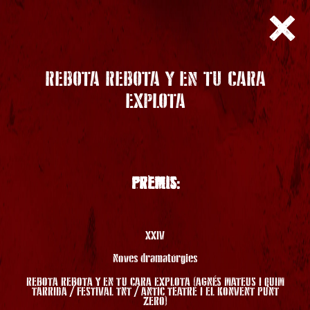
REBOTA REBOTA Y EN TU CARA
EXPLOTA
PREMIS:
XXIV
Noves dramatúrgies
REBOTA REBOTA Y EN TU CARA EXPLOTA (AGNÉS MATEUS I QUIM
TARRIDA / FESTIVAL TNT / ANTIC TEATRE I EL KONVENT PUNT
ZERO)