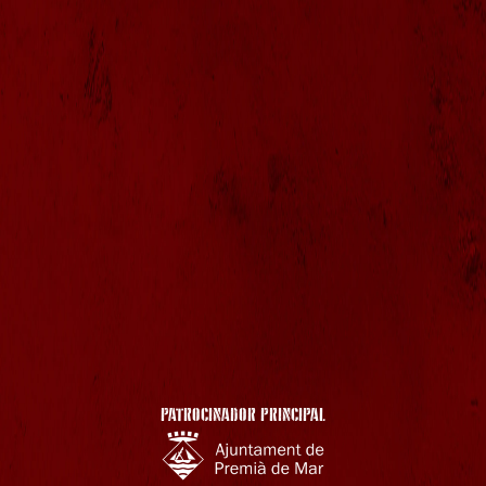
PATROCINADOR PRINCIPAL