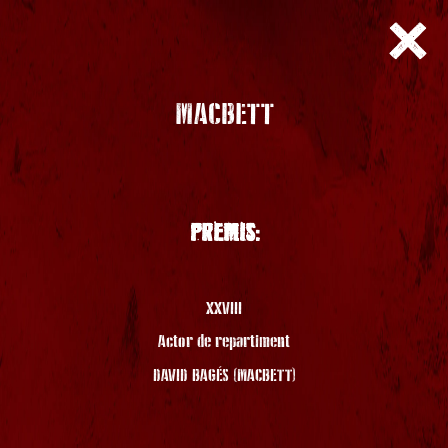
MACBETT
PREMIS:
XXVIII
Actor de repartiment
DAVID BAGÉS (MACBETT)