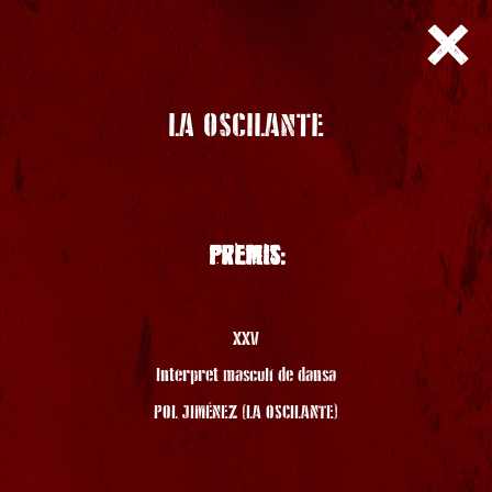
LA OSCILANTE
PREMIS:
XXV
Intèrpret masculí de dansa
POL JIMÉNEZ (LA OSCILANTE)