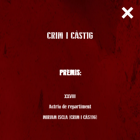
CRIM I CÀSTIG
PREMIS:
XXVIII
Actriu de repartiment
MIRIAM ISCLA (CRIM I CÀSTIG)