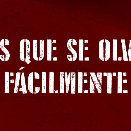
S QUE SE OL
FÁCILMENTE