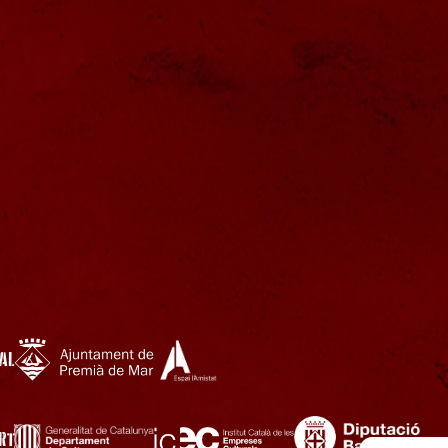
AL
RT