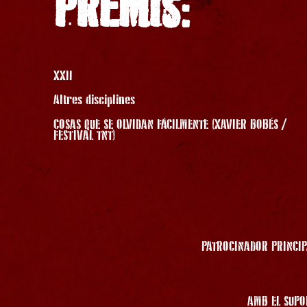
PREMIS:
XXII
Altres disciplines
COSAS QUE SE OLVIDAN FÁCILMENTE (XAVIER BOBÉS /
FESTIVAL TNT)
PATROCINADOR PRINCIP
AMB EL SUPO