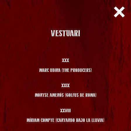
VESTUARI
XXX
MARC UDINA (THE PRODUCERS)
XXIX
MONTSE AMENÓS (GOLFUS DE ROMA)
XXVIII
MÍRIAM COMPTE (CANTANDO BAJO LA LLUVIA)