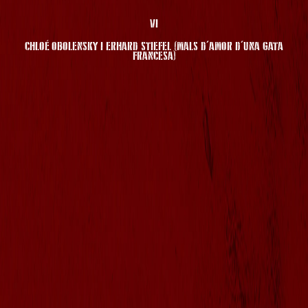
VI
CHLOÉ OBOLENSKY I ERHARD STIEFEL (MALS D'AMOR D'UNA GATA
FRANCESA)