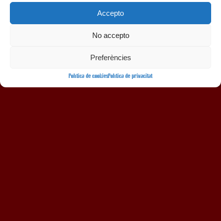
Accepto
No accepto
AMB LA COL·LABORACIÓ
Preferències
Política de cookies
Política de privacitat
Avís legal
Política de privacitat
Política de cookies