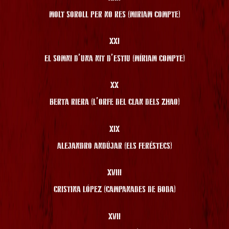
MOLT SOROLL PER NO RES (MIRIAM COMPTE)
XXI
EL SOMNI D’UNA NIT D’ESTIU (MÍRIAM COMPTE)
XX
BERTA RIERA (L’ORFE DEL CLAN DELS ZHAO)
XIX
ALEJANDRO ANDÚJAR (ELS FERÉSTECS)
XVIII
CRISTINA LÓPEZ (CAMPANADES DE BODA)
XVII