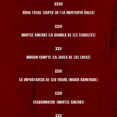
XXVII
NÍDIA TUSAL (CANTO JO I LA MUNTANYA BALLA)
XXVI
MONTSE AMENÓS (LA RAMBLA DE LES FLORISTES)
XXV
MIRIAM COMPTE (LA JAULA DE LAS LOCAS)
XXIV
LA IMPORTANCIA DE SER FRANK (MARIA ARMENGOL)
XXIII
SCARAMOUCHE (MONTSE AMENÓS)
XXII