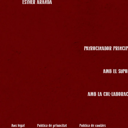
ESTHER ARANDA
PATROCINADOR PRINCIP
AMB EL SUPO
AMB LA COL·LABORAC
Avís legal
Política de privacitat
Política de cookies