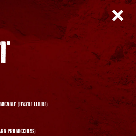
T
UCABLE (TEATRE LLIURE)
ARD PRODUCCIONS)