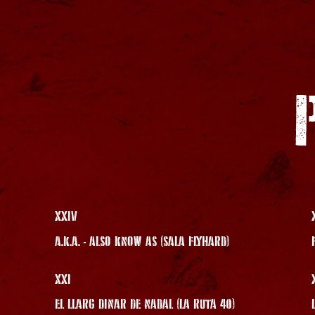
XXIV
A.K.A. - ALSO KNOW AS (SALA FLYHARD)
XXI
EL LLARG DINAR DE NADAL (LA RUTA 40)