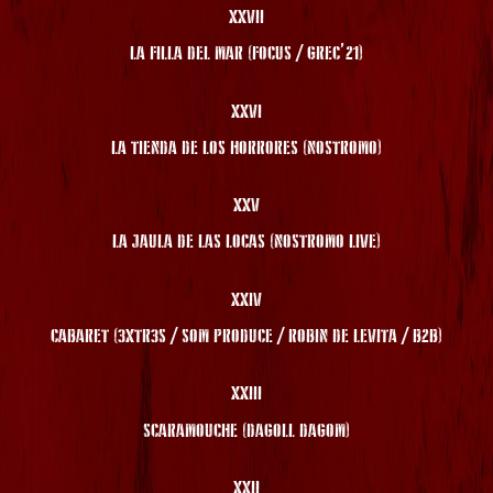
XXVII
LA FILLA DEL MAR (FOCUS / GREC’21)
XXVI
LA TIENDA DE LOS HORRORES (NOSTROMO)
XXV
LA JAULA DE LAS LOCAS (NOSTROMO LIVE)
XXIV
CABARET (3XTR3S / SOM PRODUCE / ROBIN DE LEVITA / B2B)
XXIII
SCARAMOUCHE (DAGOLL DAGOM)
XXII