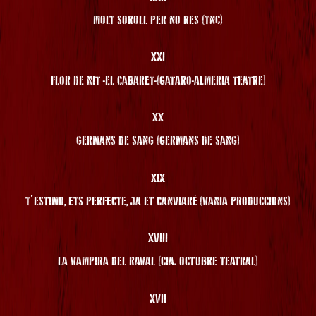
MOLT SOROLL PER NO RES (TNC)
XXI
FLOR DE NIT -EL CABARET-(GATARO-ALMERIA TEATRE)
XX
GERMANS DE SANG (GERMANS DE SANG)
XIX
T’ESTIMO, ETS PERFECTE, JA ET CANVIARÉ (VANIA PRODUCCIONS)
XVIII
LA VAMPIRA DEL RAVAL (CIA. OCTUBRE TEATRAL)
XVII