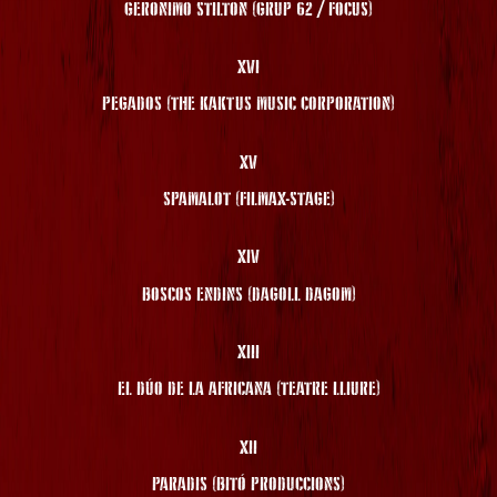
GERONIMO STILTON (GRUP 62 / FOCUS)
XVI
PEGADOS (THE KAKTUS MUSIC CORPORATION)
XV
SPAMALOT (FILMAX-STAGE)
XIV
BOSCOS ENDINS (DAGOLL DAGOM)
XIII
EL DÚO DE LA AFRICANA (TEATRE LLIURE)
XII
PARADIS (BITÓ PRODUCCIONS)