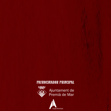
PATROCINADOR PRINCIPAL