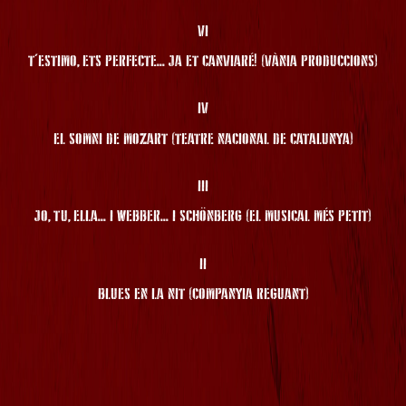
VI
T'ESTIMO, ETS PERFECTE... JA ET CANVIARÉ! (VÀNIA PRODUCCIONS)
IV
EL SOMNI DE MOZART (TEATRE NACIONAL DE CATALUNYA)
III
JO, TU, ELLA... I WEBBER... I SCHÖNBERG (EL MUSICAL MÉS PETIT)
II
BLUES EN LA NIT (COMPANYIA REGUANT)