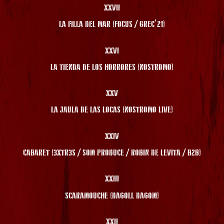
XXVII
LA FILLA DEL MAR (FOCUS / GREC’21)
XXVI
LA TIENDA DE LOS HORRORES (NOSTROMO)
XXV
LA JAULA DE LAS LOCAS (NOSTROMO LIVE)
XXIV
CABARET (3XTR3S / SOM PRODUCE / ROBIN DE LEVITA / B2B)
XXIII
SCARAMOUCHE (DAGOLL DAGOM)
XXII