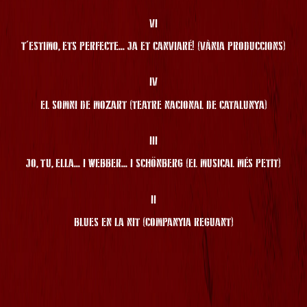
VI
T'ESTIMO, ETS PERFECTE... JA ET CANVIARÉ! (VÀNIA PRODUCCIONS)
IV
EL SOMNI DE MOZART (TEATRE NACIONAL DE CATALUNYA)
III
JO, TU, ELLA... I WEBBER... I SCHÖNBERG (EL MUSICAL MÉS PETIT)
II
BLUES EN LA NIT (COMPANYIA REGUANT)