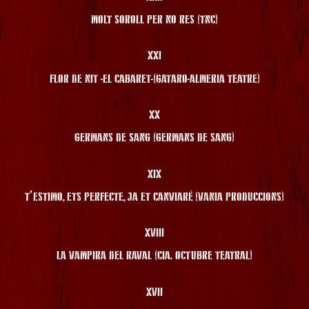
MOLT SOROLL PER NO RES (TNC)
XXI
FLOR DE NIT -EL CABARET-(GATARO-ALMERIA TEATRE)
XX
GERMANS DE SANG (GERMANS DE SANG)
XIX
T’ESTIMO, ETS PERFECTE, JA ET CANVIARÉ (VANIA PRODUCCIONS)
XVIII
LA VAMPIRA DEL RAVAL (CIA. OCTUBRE TEATRAL)
XVII