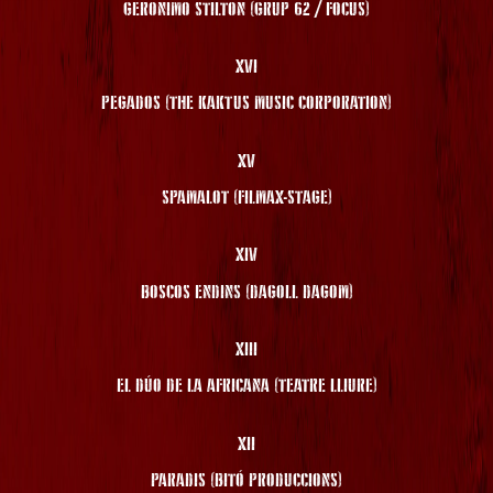
GERONIMO STILTON (GRUP 62 / FOCUS)
XVI
PEGADOS (THE KAKTUS MUSIC CORPORATION)
XV
SPAMALOT (FILMAX-STAGE)
XIV
BOSCOS ENDINS (DAGOLL DAGOM)
XIII
EL DÚO DE LA AFRICANA (TEATRE LLIURE)
XII
PARADIS (BITÓ PRODUCCIONS)