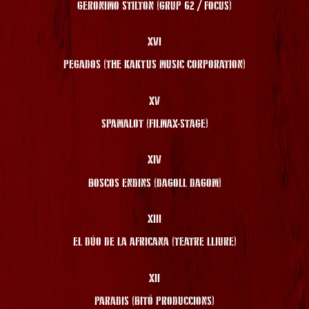
GERONIMO STILTON (GRUP 62 / FOCUS)
XVI
PEGADOS (THE KAKTUS MUSIC CORPORATION)
XV
SPAMALOT (FILMAX-STAGE)
XIV
BOSCOS ENDINS (DAGOLL DAGOM)
XIII
EL DÚO DE LA AFRICANA (TEATRE LLIURE)
XII
PARADIS (BITÓ PRODUCCIONS)