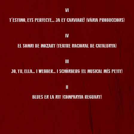
VI
T'ESTIMO, ETS PERFECTE... JA ET CANVIARÉ! (VÀNIA PRODUCCIONS)
IV
EL SOMNI DE MOZART (TEATRE NACIONAL DE CATALUNYA)
III
JO, TU, ELLA... I WEBBER... I SCHÖNBERG (EL MUSICAL MÉS PETIT)
II
BLUES EN LA NIT (COMPANYIA REGUANT)