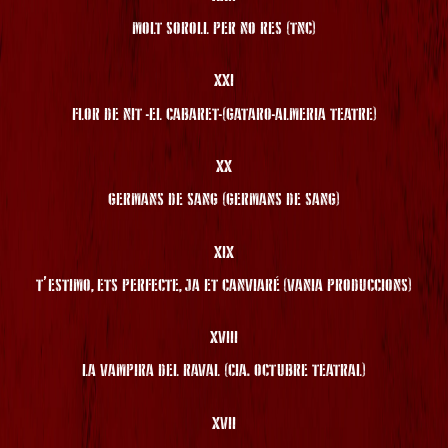
MOLT SOROLL PER NO RES (TNC)
XXI
FLOR DE NIT -EL CABARET-(GATARO-ALMERIA TEATRE)
XX
GERMANS DE SANG (GERMANS DE SANG)
XIX
T’ESTIMO, ETS PERFECTE, JA ET CANVIARÉ (VANIA PRODUCCIONS)
XVIII
LA VAMPIRA DEL RAVAL (CIA. OCTUBRE TEATRAL)
XVII