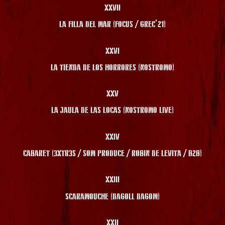
XXVII
LA FILLA DEL MAR (FOCUS / GREC’21)
XXVI
LA TIENDA DE LOS HORRORES (NOSTROMO)
XXV
LA JAULA DE LAS LOCAS (NOSTROMO LIVE)
XXIV
CABARET (3XTR3S / SOM PRODUCE / ROBIN DE LEVITA / B2B)
XXIII
SCARAMOUCHE (DAGOLL DAGOM)
XXII