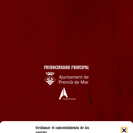
PATROCINADOR PRINCIPAL
AMB EL SUPORT
Gestionar el consentimiento de las
cookies