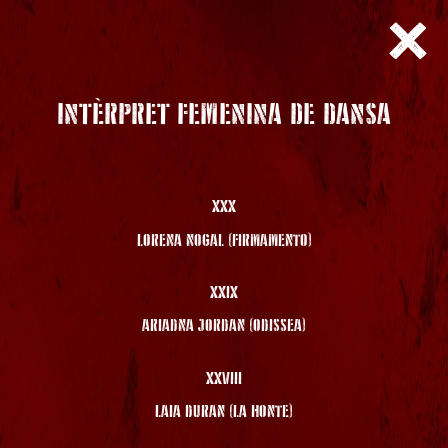
INTÈRPRET FEMENINA DE DANSA
XXX
LORENA NOGAL (FIRMAMENTO)
XXIX
ARIADNA JORDAN (ODISSEA)
XXVIII
LAIA DURAN (LA HONTE)