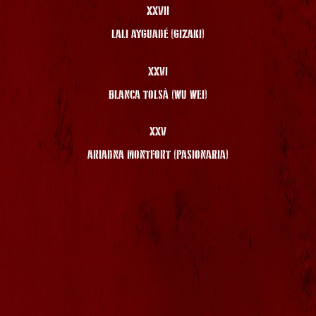
XXVII
LALI AYGUADÉ (GIZAKI)
XXVI
BLANCA TOLSÀ (WU WEI)
XXV
ARIADNA MONTFORT (PASIONARIA)