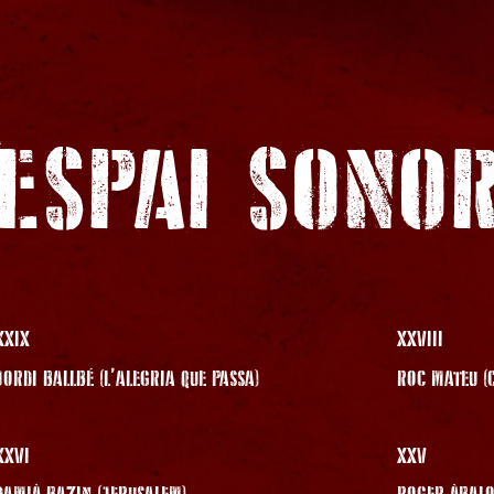
ESPAI SONO
XXIX
XXVIII
JORDI BALLBÉ (L’ALEGRIA QUE PASSA)
ROC MATEU (
XXVI
XXV