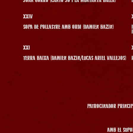
JOAN GORRO (CANTO JO I LA MUNTANYA BALLA)
XXIV
SOPA DE POLLASTRE AMB ORDI (DAMIEN BAZIN)
XXI
TERRA BAIXA (DAMIEN BAZIN/LUCAS ARIEL VALLEJOS)
PATROCINADOR PRINCIP
AMB EL SUPO