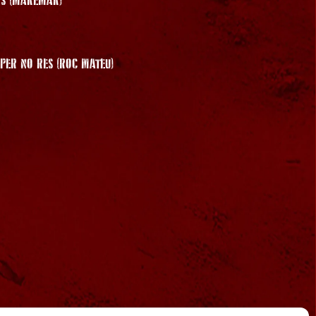
OS (MAREMAR)
PER NO RES (ROC MATEU)