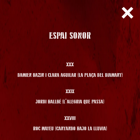
ESPAI SONOR
XXX
DAMIEN BAZIN I CLARA AGUILAR (LA PLAÇA DEL DIAMANT)
XXIX
JORDI BALLBÉ (L’ALEGRIA QUE PASSA)
XXVIII
ROC MATEU (CANTANDO BAJO LA LLUVIA)