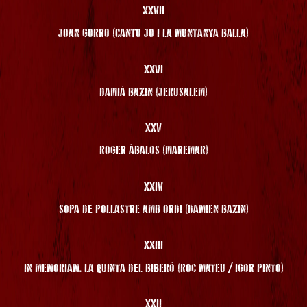
XXVII
JOAN GORRO (CANTO JO I LA MUNTANYA BALLA)
XXVI
DAMIÀ BAZIN (JERUSALEM)
XXV
ROGER ÀBALOS (MAREMAR)
XXIV
SOPA DE POLLASTRE AMB ORDI (DAMIEN BAZIN)
XXIII
IN MEMORIAM. LA QUINTA DEL BIBERÓ (ROC MATEU / IGOR PINTO)
XXII