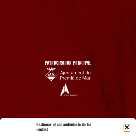
PATROCINADOR PRINCIPAL
AMB EL SUPORT
Gestionar el consentimiento de las
cookies