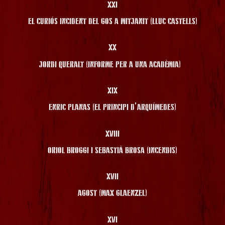
XXI
EL CURIÓS INCIDENT DEL GOS A MITJANIT (LLUC CASTELLS)
XX
JORDI QUERALT (INFORME PER A UNA ACADÈMIA)
XIX
ENRIC PLANAS (EL PRINCIPI D’ARQUÍMEDES)
XVIII
ORIOL BROGGI I SEBASTIÀ BROSA (INCENDIS)
XVII
AGOST (MAX GLAENZEL)
XVI