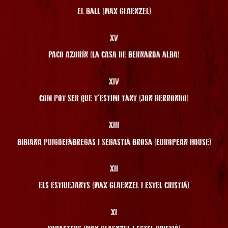
EL BALL (MAX GLAENZEL)
XV
PACO AZORÍN (LA CASA DE BERNARDA ALBA)
XIV
COM POT SER QUE T'ESTIMI TANT (JON BERRONDO)
XIII
BIBIANA PUIGDEFÀBREGAS I SEBASTIÀ BROSA (EUROPEAN HOUSE)
XII
ELS ESTIUEJANTS (MAX GLAENZEL I ESTEL CRISTIÀ)
XI