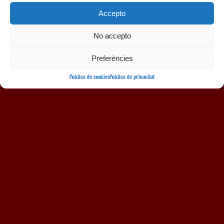
Accepto
No accepto
AMB LA COL·LABORACIÓ
Preferències
Política de cookies
Política de privacitat
Avís legal
Política de privacitat
Política de cookies