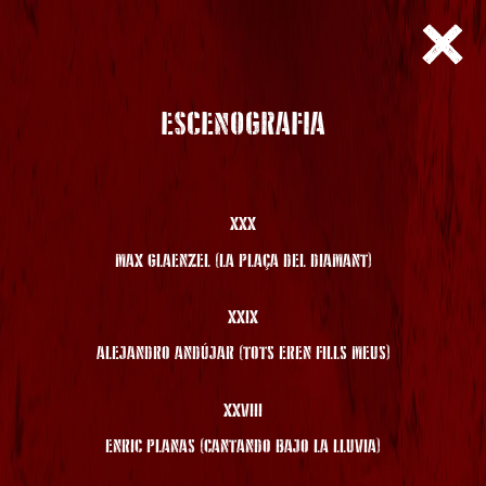
ESCENOGRAFIA
XXX
MAX GLAENZEL (LA PLAÇA DEL DIAMANT)
XXIX
ALEJANDRO ANDÚJAR (TOTS EREN FILLS MEUS)
XXVIII
ENRIC PLANAS (CANTANDO BAJO LA LLUVIA)