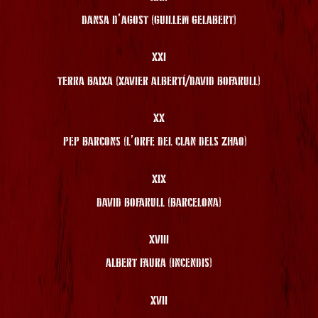
DANSA D’AGOST (GUILLEM GELABERT)
XXI
TERRA BAIXA (XAVIER ALBERTÍ/DAVID BOFARULL)
XX
PEP BARCONS (L’ORFE DEL CLAN DELS ZHAO)
XIX
DAVID BOFARULL (BARCELONA)
XVIII
ALBERT FAURA (INCENDIS)
XVII