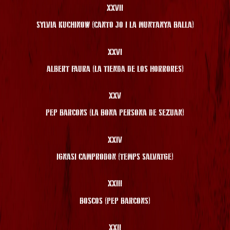
XXVII
SYLVIA KUCHINOW (CANTO JO I LA MUNTANYA BALLA)
XXVI
ALBERT FAURA (LA TIENDA DE LOS HORRORES)
XXV
PEP BARCONS (LA BONA PERSONA DE SEZUAN)
XXIV
IGNASI CAMPRODON (TEMPS SALVATGE)
XXIII
BOSCOS (PEP BARCONS)
XXII