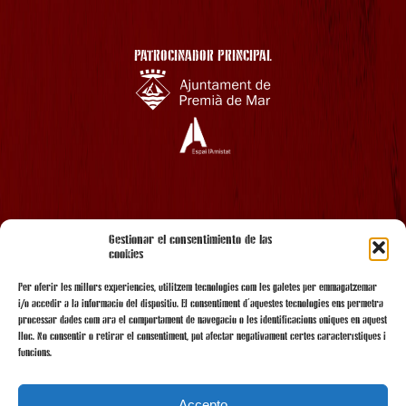
PATROCINADOR PRINCIPAL
AMB EL SUPORT
Gestionar el consentimiento de las
cookies
Per oferir les millors experiències, utilitzem tecnologies com les galetes per emmagatzemar
i/o accedir a la informació del dispositiu. El consentiment d'aquestes tecnologies ens permetrà
processar dades com ara el comportament de navegació o les identificacions úniques en aquest
lloc. No consentir o retirar el consentiment, pot afectar negativament certes característiques i
funcions.
Accepto