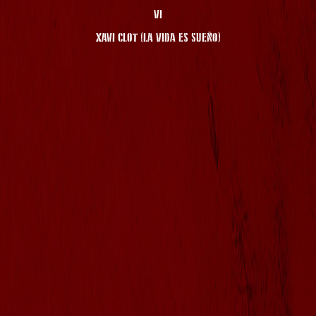
VI
XAVI CLOT (LA VIDA ES SUEÑO)