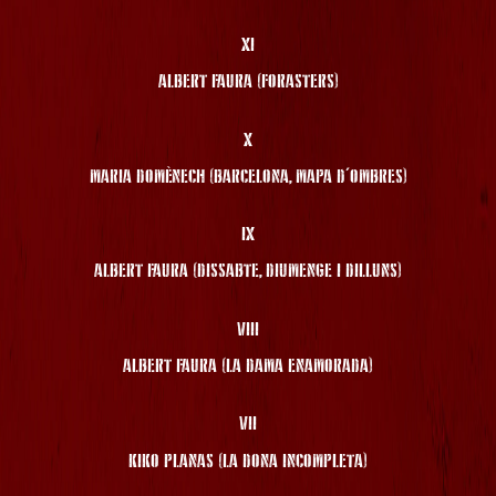
XI
ALBERT FAURA (FORASTERS)
X
MARIA DOMÈNECH (BARCELONA, MAPA D'OMBRES)
IX
ALBERT FAURA (DISSABTE, DIUMENGE I DILLUNS)
VIII
ALBERT FAURA (LA DAMA ENAMORADA)
VII
KIKO PLANAS (LA DONA INCOMPLETA)