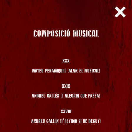
COMPOSICIÓ MUSICAL
XXX
MATEU PERAMIQUEL (ALAN, EL MUSICAL)
XXIX
ANDREU GALLÉN (L’ALEGRIA QUE PASSA)
XXVIII
ANDREU GALLÉN (T’ESTIMO SI HE BEGUT)