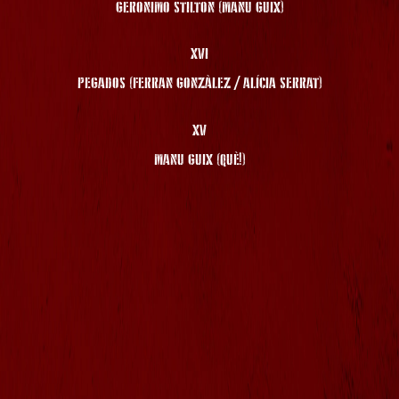
GERONIMO STILTON (MANU GUIX)
XVI
PEGADOS (FERRAN GONZÀLEZ / ALÍCIA SERRAT)
XV
MANU GUIX (QUÈ!)