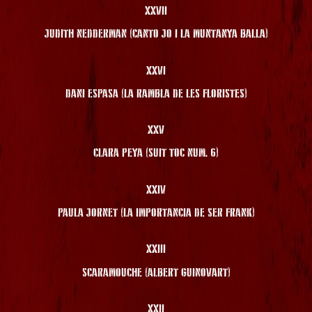
XXVII
JUDITH NEDDERMAN (CANTO JO I LA MUNTANYA BALLA)
XXVI
DANI ESPASA (LA RAMBLA DE LES FLORISTES)
XXV
CLARA PEYA (SUIT TOC NUM. 6)
XXIV
PAULA JORNET (LA IMPORTANCIA DE SER FRANK)
XXIII
SCARAMOUCHE (ALBERT GUINOVART)
XXII