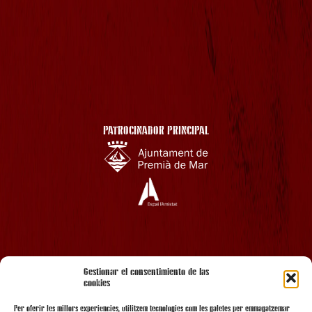
PATROCINADOR PRINCIPAL
AMB EL SUPORT
Gestionar el consentimiento de las
cookies
Per oferir les millors experiències, utilitzem tecnologies com les galetes per emmagatzemar