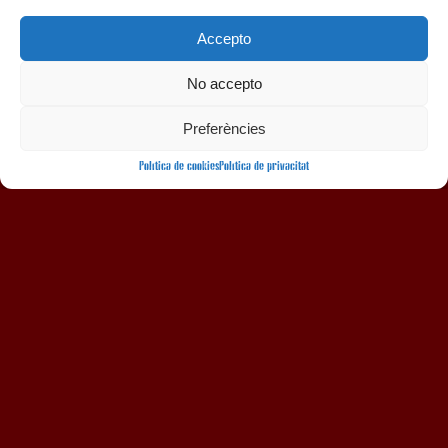
Accepto
No accepto
AMB LA COL·LABORACIÓ
Preferències
Política de cookies
Política de privacitat
Avís legal
Política de privacitat
Política de cookies