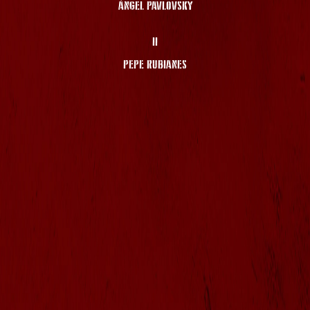
ÁNGEL PAVLOVSKY
II
PEPE RUBIANES