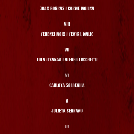
JOAN BORRÀS I CARME MOLINA
VIII
TERENCI MOIX I TEATRE MALIC
VII
LOLA LIZARAN I ALFRED LUCCHETTI
VI
CARLOTA SOLDEVILA
V
JULIETA SERRANO
III