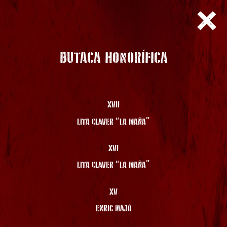
BUTACA HONORÍFICA
XVII
LITA CLAVER “LA MAÑA”
XVI
LITA CLAVER “LA MAÑA”
XV
ENRIC MAJÓ