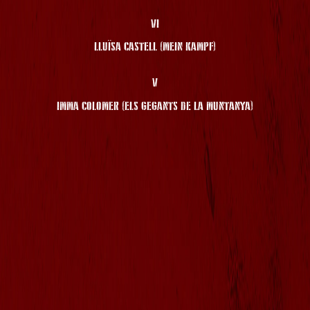
VI
LLUÏSA CASTELL (MEIN KAMPF)
V
IMMA COLOMER (ELS GEGANTS DE LA MUNTANYA)