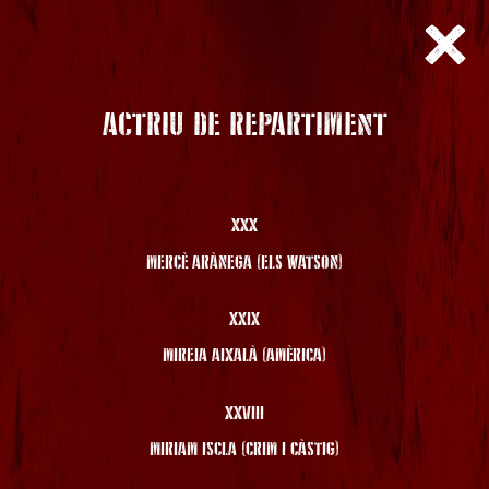
ACTRIU DE REPARTIMENT
XXX
MERCÈ ARÀNEGA (ELS WATSON)
XXIX
MIREIA AIXALÀ (AMÈRICA)
XXVIII
MIRIAM ISCLA (CRIM I CÀSTIG)