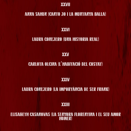
XXVII
ANNA SAHUN (CANTO JO I LA MUNTANYA BALLA)
XXVI
LAURA CONEJERO (UNA HISTORIA REAL)
XXV
CARLOTA OLCINA (L’HABITACIÓ DEL COSTAT)
XXIV
LAURA CONEJERO (LA IMPORTÀNCIA DE SER FRANK)
XXIII
ELISABETH CASANOVAS (LA SENYORA FLORENTINA I EL SEU AMOR
HOMER)