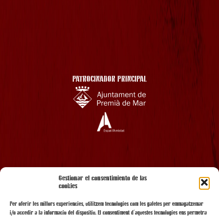
PATROCINADOR PRINCIPAL
AMB EL SUPORT
Gestionar el consentimiento de las
cookies
Per oferir les millors experiències, utilitzem tecnologies com les galetes per emmagatzemar
i/o accedir a la informació del dispositiu. El consentiment d'aquestes tecnologies ens permetrà