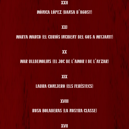
XXII
MÒNICA LÓPEZ (DANSA D’AGOST)
XXI
MARTA MARCO (EL CURIÓS INCIDENT DEL GOS A MITJANIT)
XX
MAR ULLDEMOLINS (EL JOC DE L’AMOR I DE L’ATZAR)
XIX
LAURA CONEJERO (ELS FERÉSTECS)
XVIII
ROSA BOLADERAS (LA NOSTRA CLASSE)
XVII