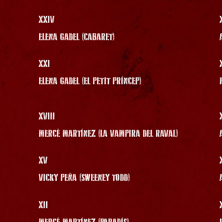
XXIV
ELENA GADEL (CABARET)
XXI
ELENA GADEL (EL PETIT PRÍNCEP)
XVIII
MERCÈ MARTÍNEZ (LA VAMPIRA DEL RAVAL)
XV
VICKY PEÑA (SWEENEY TODD)
XII