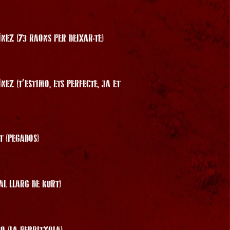
NEZ (73 RAONS PER DEIXAR-TE)
EZ (T’ESTIMO, ETS PERFECTE, JA ET
T (PEGADOS)
AL LLARG DE KURT)