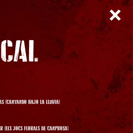
ICAL
AS (CANTANDO BAJO LA LLUVIA)
R (ELS JOCS FLORALS DE CANPROSA)