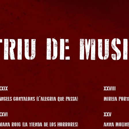
RIU DE MUS
XXIX
XXVIII
ÀNGELS GONYALONS (L’ALEGRIA QUE PASSA)
MIREIA PORT
XXVI
XXV
DIANA ROIG (LA TIENDA DE LOS HORRORES)
ANNA MOLINE