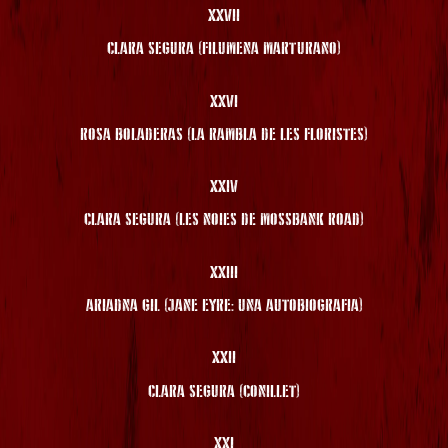
XXVII
CLARA SEGURA (FILUMENA MARTURANO)
XXVI
ROSA BOLADERAS (LA RAMBLA DE LES FLORISTES)
XXIV
CLARA SEGURA (LES NOIES DE MOSSBANK ROAD)
XXIII
ARIADNA GIL (JANE EYRE: UNA AUTOBIOGRAFIA)
XXII
CLARA SEGURA (CONILLET)
XXI