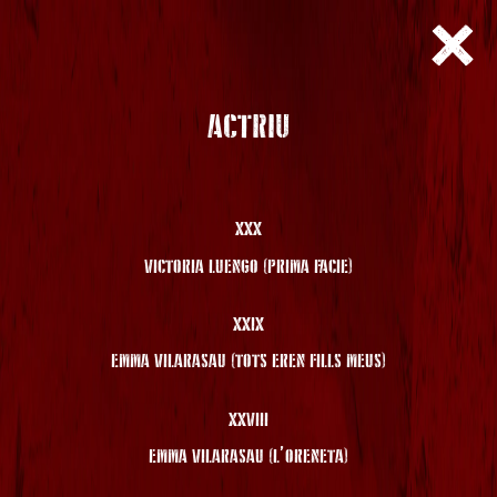
ACTRIU
XXX
VICTORIA LUENGO (PRIMA FACIE)
XXIX
EMMA VILARASAU (TOTS EREN FILLS MEUS)
XXVIII
EMMA VILARASAU (L’ORENETA)