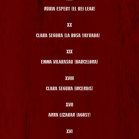
NÚRIA ESPERT (EL REI LEAR)
XX
CLARA SEGURA (LA ROSA TATUADA)
XIX
EMMA VILARASAU (BARCELONA)
XVIII
CLARA SEGURA (INCENDIS)
XVII
ANNA LIZARAN (AGOST)
XVI