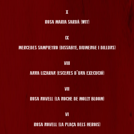
X
ROSA MARIA SARDÀ (WIT)
IX
MERCEDES SAMPIETRO (DISSABTE, DIUMENGE I DILLUNS)
VIII
ANNA LIZARAN (ESCENES D’UNA EXECUCIÓ)
VII
ROSA NOVELL (LA NOCHE DE MOLLY BLOOM)
VI
ROSA NOVELL (LA PLAÇA DELS HEROIS)