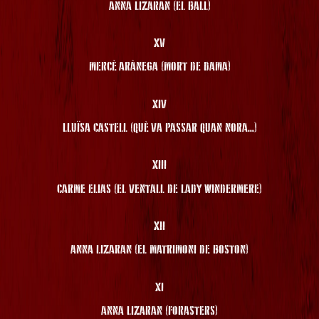
ANNA LIZARAN (EL BALL)
XV
MERCÈ ARÀNEGA (MORT DE DAMA)
XIV
LLUÏSA CASTELL (QUÈ VA PASSAR QUAN NORA...)
XIII
CARME ELIAS (EL VENTALL DE LADY WINDERMERE)
XII
ANNA LIZARAN (EL MATRIMONI DE BOSTON)
XI
ANNA LIZARAN (FORASTERS)