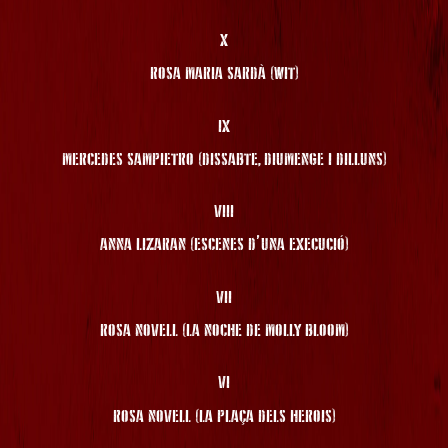
X
ROSA MARIA SARDÀ (WIT)
IX
MERCEDES SAMPIETRO (DISSABTE, DIUMENGE I DILLUNS)
VIII
ANNA LIZARAN (ESCENES D’UNA EXECUCIÓ)
VII
ROSA NOVELL (LA NOCHE DE MOLLY BLOOM)
VI
ROSA NOVELL (LA PLAÇA DELS HEROIS)