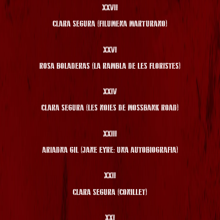
XXVII
CLARA SEGURA (FILUMENA MARTURANO)
XXVI
ROSA BOLADERAS (LA RAMBLA DE LES FLORISTES)
XXIV
CLARA SEGURA (LES NOIES DE MOSSBANK ROAD)
XXIII
ARIADNA GIL (JANE EYRE: UNA AUTOBIOGRAFIA)
XXII
CLARA SEGURA (CONILLET)
XXI