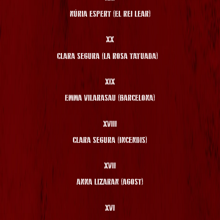
NÚRIA ESPERT (EL REI LEAR)
XX
CLARA SEGURA (LA ROSA TATUADA)
XIX
EMMA VILARASAU (BARCELONA)
XVIII
CLARA SEGURA (INCENDIS)
XVII
ANNA LIZARAN (AGOST)
XVI