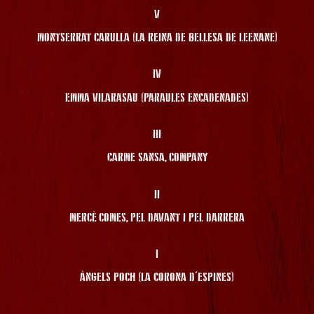
V
MONTSERRAT CARULLA (LA REINA DE BELLESA DE LEENANE)
IV
EMMA VILARASAU (PARAULES ENCADENADES)
III
CARME SANSA, COMPANY
II
MERCÈ COMES, PEL DAVANT I PEL DARRERA
I
ÀNGELS POCH (LA CORONA D'ESPINES)