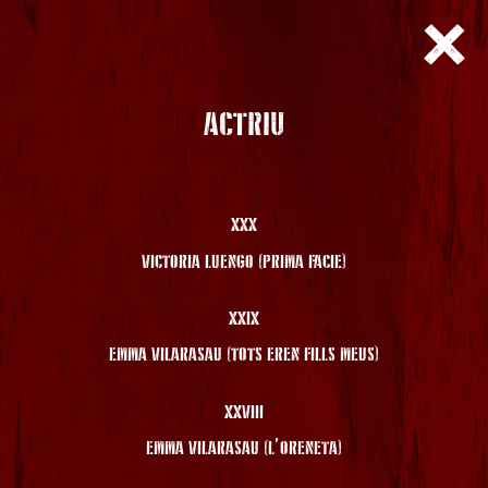
ACTRIU
XXX
VICTORIA LUENGO (PRIMA FACIE)
XXIX
EMMA VILARASAU (TOTS EREN FILLS MEUS)
XXVIII
EMMA VILARASAU (L’ORENETA)