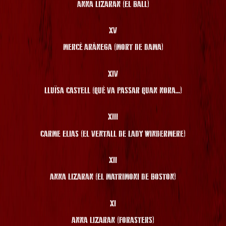
ANNA LIZARAN (EL BALL)
XV
MERCÈ ARÀNEGA (MORT DE DAMA)
XIV
LLUÏSA CASTELL (QUÈ VA PASSAR QUAN NORA...)
XIII
CARME ELIAS (EL VENTALL DE LADY WINDERMERE)
XII
ANNA LIZARAN (EL MATRIMONI DE BOSTON)
XI
ANNA LIZARAN (FORASTERS)