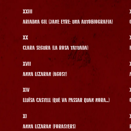
XXIII
ARIADNA GIL (JANE EYRE: UNA AUTOBIOGRAFIA)
XX
CLARA SEGURA (LA ROSA TATUADA)
XVII
ANNA LIZARAN (AGOST)
XIV
LLUÏSA CASTELL (QUÈ VA PASSAR QUAN NORA...)
XI
ANNA LIZARAN (FORASTERS)