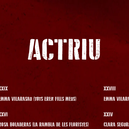
ACTRIU
XXIX
XXVIII
EMMA VILARASAU (TOTS EREN FILLS MEUS)
EMMA VILARA
XXVI
XXIV
ROSA BOLADERAS (LA RAMBLA DE LES FLORISTES)
CLARA SEGUR