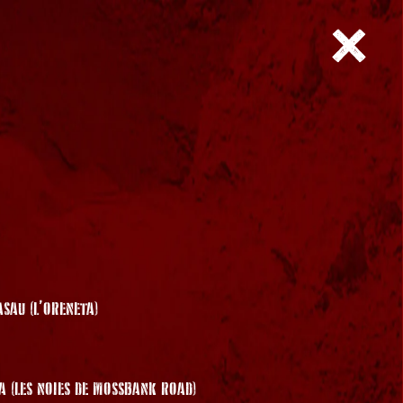
SAU (L’ORENETA)
A (LES NOIES DE MOSSBANK ROAD)