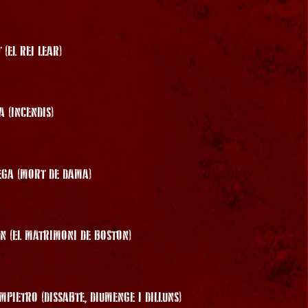
 (EL REI LEAR)
 (INCENDIS)
GA (MORT DE DAMA)
N (EL MATRIMONI DE BOSTON)
PIETRO (DISSABTE, DIUMENGE I DILLUNS)