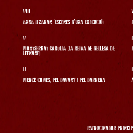
VIII
ANNA LIZARAN (ESCENES D’UNA EXECUCIÓ)
V
MONTSERRAT CARULLA (LA REINA DE BELLESA DE
LEENANE)
II
MERCÈ COMES, PEL DAVANT I PEL DARRERA
PATROCINADOR PRINCIP