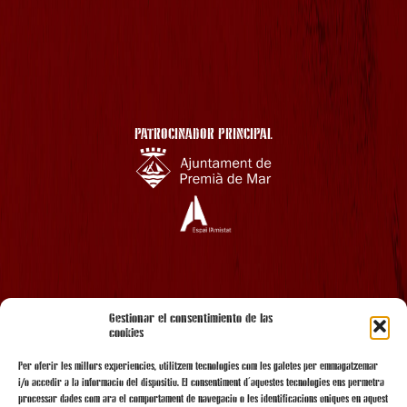
PATROCINADOR PRINCIPAL
AMB EL SUPORT
Gestionar el consentimiento de las
cookies
Per oferir les millors experiències, utilitzem tecnologies com les galetes per emmagatzemar
i/o accedir a la informació del dispositiu. El consentiment d'aquestes tecnologies ens permetrà
processar dades com ara el comportament de navegació o les identificacions úniques en aquest