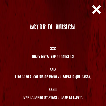
ACTOR DE MUSICAL
XXX
RICKY MATA (THE PRODUCERS)
XXIX
ELOI GÓMEZ (GOLFUS DE ROMA / L’ALEGRIA QUE PASSA)
XXVIII
IVAN LABANDA (CANTANDO BAJO LA LLUVIA)