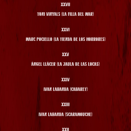
XXVII
TONI VINYALS (LA FILLA DEL MAR)
XXVI
MARC POCIELLO (LA TIENDA DE LOS HORRORES)
XXV
ÀNGEL LLÀCER (LA JAULA DE LAS LOCAS)
XXIV
IVAN LABANDA (CABARET)
XXIII
IVAN LABANDA (SCARAMOUCHE)
XXII