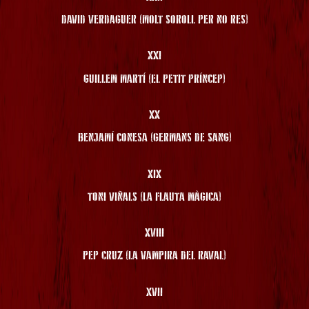
DAVID VERDAGUER (MOLT SOROLL PER NO RES)
XXI
GUILLEM MARTÍ (EL PETIT PRÍNCEP)
XX
BENJAMÍ CONESA (GERMANS DE SANG)
XIX
TONI VIÑALS (LA FLAUTA MÀGICA)
XVIII
PEP CRUZ (LA VAMPIRA DEL RAVAL)
XVII