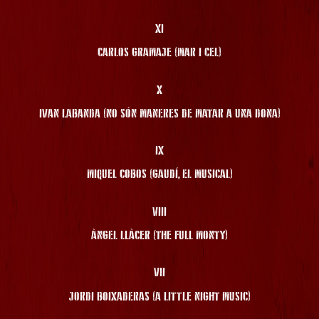
XI
CARLOS GRAMAJE (MAR I CEL)
X
IVAN LABANDA (NO SÓN MANERES DE MATAR A UNA DONA)
IX
MIQUEL COBOS (GAUDÍ, EL MUSICAL)
VIII
ÀNGEL LLÀCER (THE FULL MONTY)
VII
JORDI BOIXADERAS (A LITTLE NIGHT MUSIC)